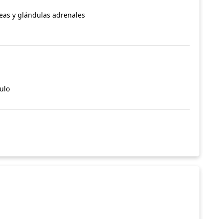
reas y glándulas adrenales
ulo