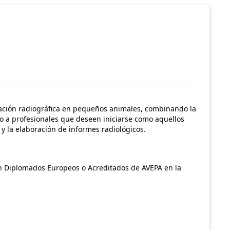
tación radiográfica en pequeños animales, combinando la
nto a profesionales que deseen iniciarse como aquellos
y la elaboración de informes radiológicos.
ien Diplomados Europeos o Acreditados de AVEPA en la