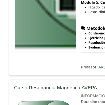
Módulo 5: Ca
Hígado, ba
Casos clín
Metodol
📚
Conferenc
Ejercicios
Resolució
Evaluación
Profesor:
AVE
Curso Resonancia Magnética AVEPA
INFORMACIÓ
Duración tota