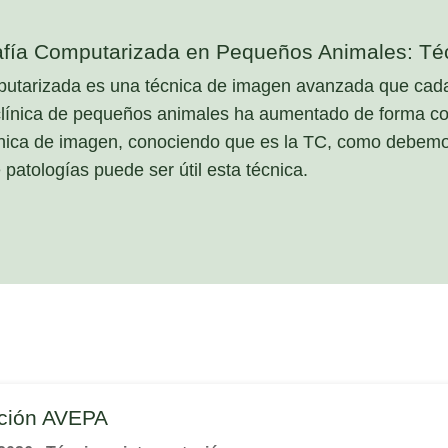
afía Computarizada en Pequeños Animales: Técn
utarizada es una técnica de imagen avanzada que cada 
la clínica de pequeños animales ha aumentado de forma co
 técnica de imagen, conociendo que es la TC, como debem
patologías puede ser útil esta técnica.
ación AVEPA