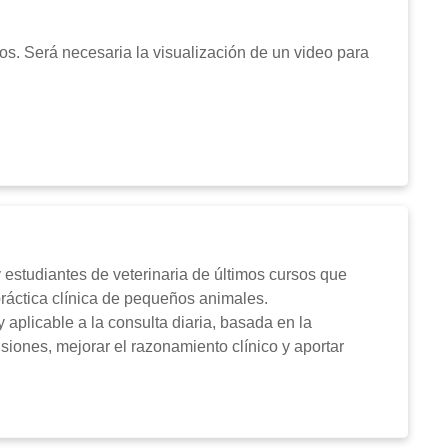
s. Será necesaria la visualización de un video para
 la practica.
y estudiantes de veterinaria de últimos cursos que
práctica clínica de pequeños animales.
y aplicable a la consulta diaria, basada en la
isiones, mejorar el razonamiento clínico y aportar