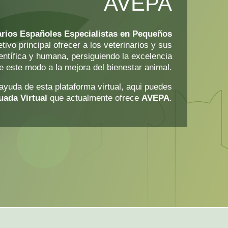
AVEPA
arios Españoles Especialistas en Pequeños
tivo principal ofrecer a los veterinarios y sus
entífica y humana, persiguiendo la excelencia
de este modo a la mejora del bienestar animal.
 ayuda de esta plataforma virtual, aqui puedes
uada Virtual
que actualmente ofrece
AVEPA
.